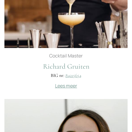
Cocktail Master
Richard Gruiten
BIG nr:
84215654
Lees meer