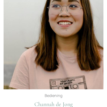
Bediening
Channah de Jong