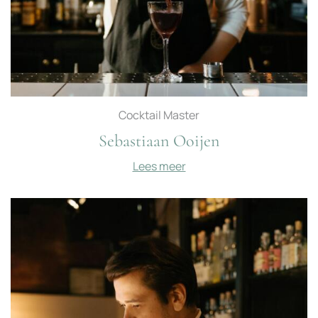
Cocktail Master
Sebastiaan Ooijen
Lees meer