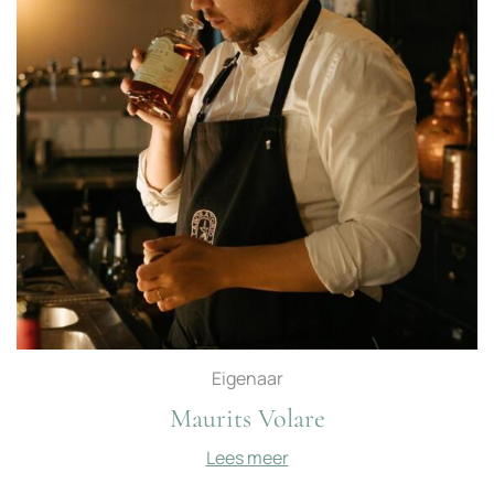
Eigenaar
Maurits Volare
Lees meer