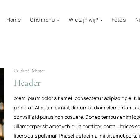
Home
Ons menu
Wie zijn wij?
Foto's
N
Cocktail Master
Header
orem ipsum dolor sit amet, consectetur adipiscing elit. 
placerat. Aliquam ex nisl, dictum at diam elementum, au
convallis id purus non posuere. Donec tempus enim lob
ullamcorper sit amet vehicula porttitor, porta ultrices 
libero quis pulvinar. Phasellus lacinia, mi sit amet porta 