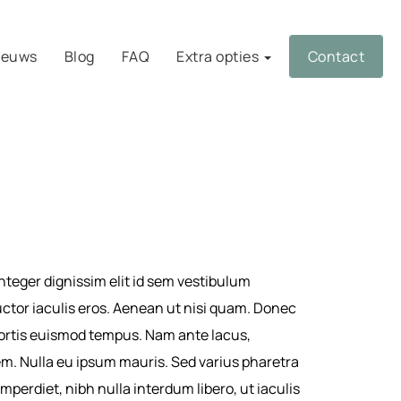
ieuws
Blog
FAQ
Extra opties
Contact
Integer dignissim elit id sem vestibulum
ctor iaculis eros. Aenean ut nisi quam. Donec
ortis euismod tempus. Nam ante lacus,
sem. Nulla eu ipsum mauris. Sed varius pharetra
imperdiet, nibh nulla interdum libero, ut iaculis