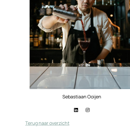
Sebastiaan Ooijen
Terug naar overzicht