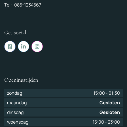
Tel:
085-1234567
Get social
Openingstijden
zondag
15:00
-
01:30
maandag
Gesloten
dinsdag
Gesloten
woensdag
15:00
-
23:00