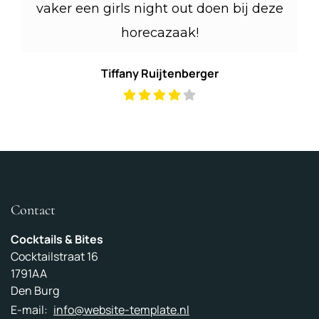
vaker een girls night out doen bij deze
horecazaak!
Tiffany Ruijtenberger
Contact
Cocktails & Bites
Cocktailstraat 16
1791AA
Den Burg
E-mail:
info@website-template.nl