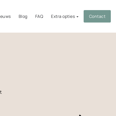
ieuws
Blog
FAQ
Extra opties
Contact
t