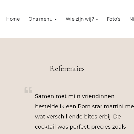
Home
Ons menu
Wie zijn wij?
Foto's
N
Referenties
Samen met mijn vriendinnen
bestelde ik een Porn star martini me
wat verschillende bites erbij. De
cocktail was perfect; precies zoals