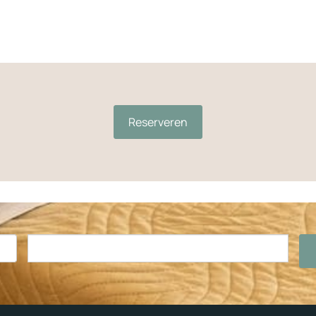
Reserveren
Reservering
van