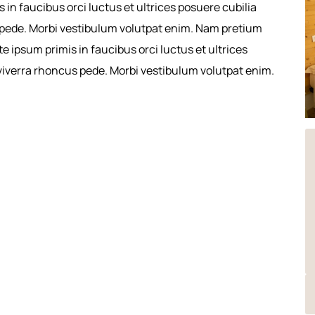
in faucibus orci luctus et ultrices posuere cubilia
 pede. Morbi vestibulum volutpat enim. Nam pretium
 ipsum primis in faucibus orci luctus et ultrices
viverra rhoncus pede. Morbi vestibulum volutpat enim.