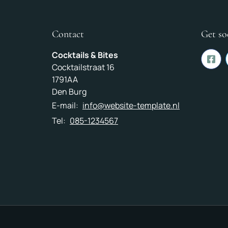
Contact
Get so
Cocktails & Bites
Cocktailstraat 16
1791AA
Den Burg
E-mail:
info@website-template.nl
Tel:
085-1234567