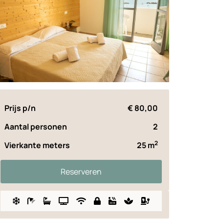
Prijs p/n
€ 80,00
Aantal personen
2
2
Vierkante meters
25 m
Reserveren