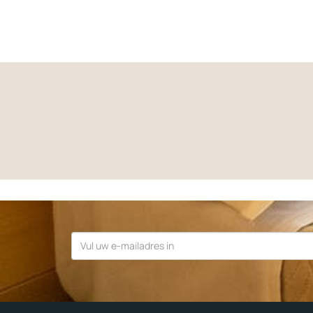
E-
mail