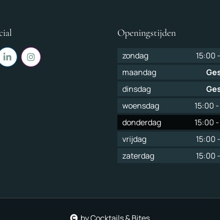
cial
Openingstijden
zondag
15:00
maandag
Ges
dinsdag
Ges
woensdag
15:00
donderdag
15:00
vrijdag
15:00
zaterdag
15:00
by Cocktails & Bites